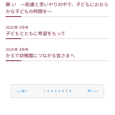
願 い ―配慮と思いやりの中で、子どもにおおら
かな子どもの時間を―
2020年 5月号
子どもとともに希望をもって
2020年 4月号
かえで幼稚園につながる皆さまへ
<< 前へ
1
2
3
4
5
6
7
8
次へ >>