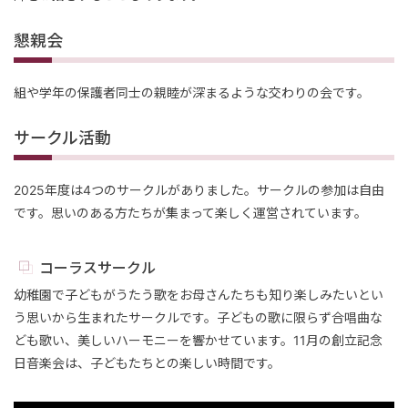
懇親会
組や学年の保護者同士の親睦が深まるような交わりの会です。
サークル活動
2025年度は4つのサークルがありました。サークルの参加は自由
です。思いのある方たちが集まって楽しく運営されています。
コーラスサークル
幼稚園で子どもがうたう歌をお母さんたちも知り楽しみたいとい
う思いから生まれたサークルです。子どもの歌に限らず合唱曲な
ども歌い、美しいハーモニーを響かせています。11月の創立記念
日音楽会は、子どもたちとの楽しい時間です。