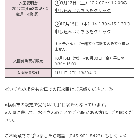
①9月12日（土）10：00～11：00の
入園説明会
（2027年度満3歳児・3
申し込みはこちらをクリック
歳児・4歳児）
②10月15日（木）14：30～15：30の
申し込みはこちらをクリック
＊お子さんとご一緒でも保護者のみでも構い
ません。
10月15日（木）〜10月30日（金）平日の
入園募集要項販売
9:30〜16:00
入園願書受付
11月1日（日）13:30より
≪いずれの場合もお車での御来園はご遠慮ください。≫
※横浜市の規定で受付は11月1日以降となっています。
※入園に際して、お子さんのことでご心配がある方は、ご相談くだ
さい。
ご不明点等ございましたら電話（045-901-8423）もしくはメー