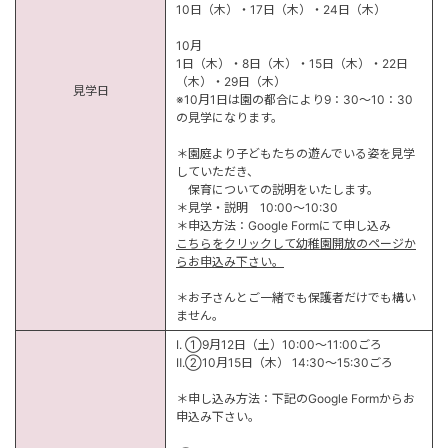
10日（木）・17日（木）・24日（木）
10月
1日（木）・8日（木）・15日（木）・22日
（木）・29日（木）
見学日
※10月1日は園の都合により9：30～10：30
の見学になります。
＊園庭より子どもたちの遊んでいる姿を見学
していただき、
保育についての説明をいたします。
＊見学・説明 10:00～10:30
＊申込方法：Google Formにて申し込み
こちらをクリックして幼稚園開放のページか
らお申込み下さい。
＊お子さんとご一緒でも保護者だけでも構い
ません。
Ⅰ. ①9月12日（土）10:00～11:00ごろ
Ⅱ.②10月15日（木） 14:30～15:30ごろ
＊申し込み方法：下記のGoogle Formからお
申込み下さい。