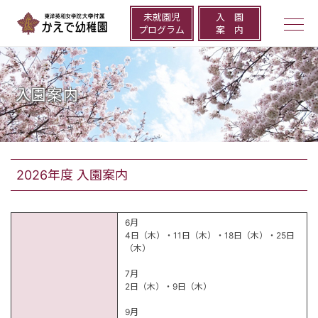
未就園児
⼊ 園
togg
プログラム
案 内
navi
入園案内
2026年度 入園案内
6月
4日（木）・11日（木）・18日（木）・25日
（木）
7月
2日（木）・9日（木）
9月