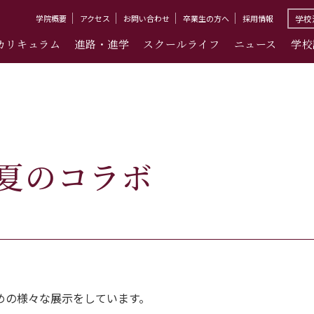
学院概要
アクセス
お問い合わせ
卒業生の方へ
採用情報
学校
カリキュラム
進路・進学
スクールライフ
ニュース
学校
夏のコラボ
めの様々な展示をしています。