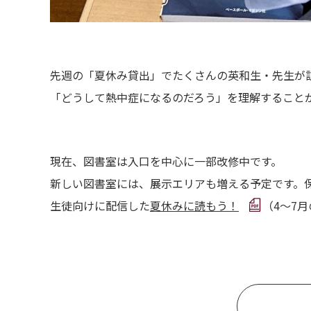
先週の「夏休み貸出」でたくさんの英和生・先生が
「どうして熱中症になるのだろう」を理解すること
現在、図書室は入口を中心に一部改修中です。
新しい図書室には、展示エリアも増える予定です。
生徒向けに配信した
夏休みに読もう！
（4～7