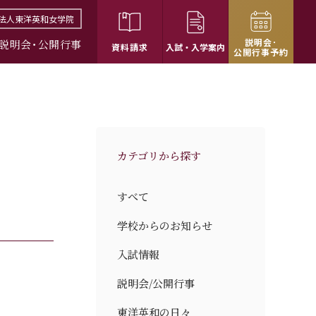
法人東洋英和女学院
説明会･
説明会･公開行事
資料請求
入試・
入学案内
公開行事予約
カテゴリから探す
すべて
学校からのお知らせ
入試情報
説明会/公開行事
東洋英和の日々