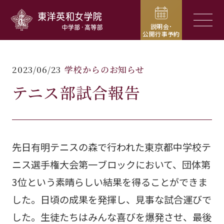
東洋英和女学院中学部・高等部
メニュ
説明会･
公開行事予約
2023/06/23
学校からのお知らせ
テニス部試合報告
先日有明テニスの森で行われた東京都中学校テ
ニス選手権大会第一ブロックにおいて、団体第
3位という素晴らしい結果を得ることができま
した。日頃の成果を発揮し、見事な試合運びで
した。生徒たちはみんな喜びを爆発させ、最後