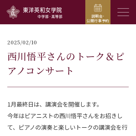
東洋英和女学院中学部・高等部
メニュ
説明会･
公開行事予約
2025/02/10
西川悟平さんのトーク＆ピ
アノコンサート
1月最終日は、講演会を開催します。
今年はピアニストの西川悟平さんをお招きし
て、ピアノの演奏と楽しいトークの講演会を行