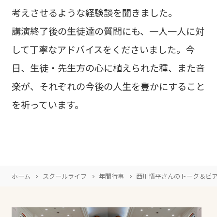
考えさせるような経験談を聞きました。
講演終了後の生徒達の質問にも、一人一人に対
して丁寧なアドバイスをくださいました。今
日、生徒・先生方の心に植えられた種、また音
楽が、それぞれの今後の人生を豊かにすること
を祈っています。
ホーム
スクールライフ
年間行事
西川悟平さんのトーク＆ピ