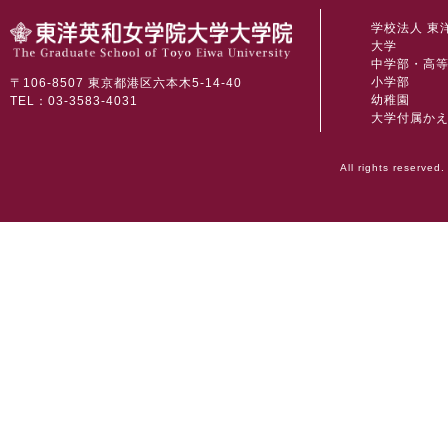
学校法人 東
大学
中学部・高
小学部
〒106-8507 東京都港区六本木5-14-40
幼稚園
TEL：03-3583-4031
大学付属か
All rights reserved