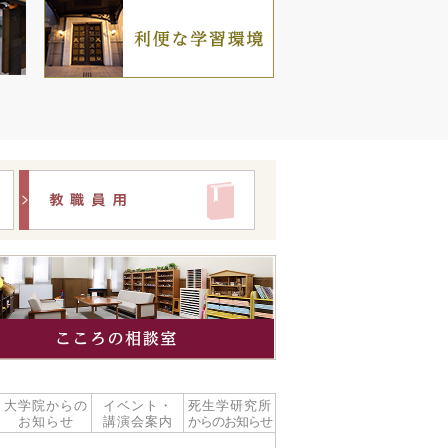
修了生の方
教職員用
大学院からの
イベント・
死生学研究所
お知らせ
講演会案内
からのお知らせ