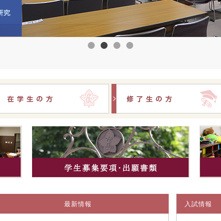
験生の方
在学生の方
最新情報
入試情報