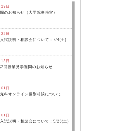
月29日
間のお知らせ（大学院事務室）
月22日
入試説明・相談会について：7/4(土)
月13日
度第2回授業見学週間のお知らせ
月01日
究科オンライン個別相談について
月01日
入試説明・相談会について：5/23(土)