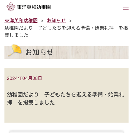
tog
nav
東洋英和幼稚園
お知らせ
幼稚園だより 子どもたちを迎える準備・始業礼拝 を掲
載しました
お知らせ
2024年04月08日
幼稚園だより 子どもたちを迎える準備・始業礼
拝 を掲載しました