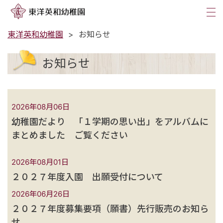
tog
nav
東洋英和幼稚園
お知らせ
お知らせ
2026年08月06日
幼稚園だより 「１学期の思い出」をアルバムに
まとめました ご覧ください
2026年08月01日
２０２７年度入園 出願受付について
2026年06月26日
２０２７年度募集要項（願書）先行販売のお知ら
せ