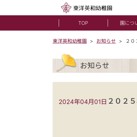
TOP
園につ
東洋英和幼稚園
お知らせ
２０
お知らせ
２０２５
2024年04月01日