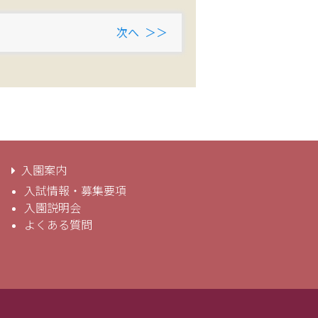
次へ
入園案内
入試情報・募集要項
入園説明会
よくある質問