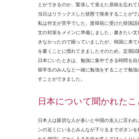
とができるのか、緊張して覚えた原稿を忘れて
当日はリラックスした状態で発表することがで
私は作文が苦手でした。渡韓前に受けた韓国語
文の対策をメインに準備しました。書きたい文
きなかったので困っていましたが、韓国に来て
を書くことに慣れてきましたそのため、定期試
日本にいたときは、勉強に集中できる時間を自
留学生のみんなと一緒に勉強をすることで勉強
すことができました。
日本について聞かれたこ
日本人は親切な人が多いと中国の友人に言われ
ンの近くにいるとみんなが下りるまでボタンを
かを確認してから入る生徒が多くてびっくりし