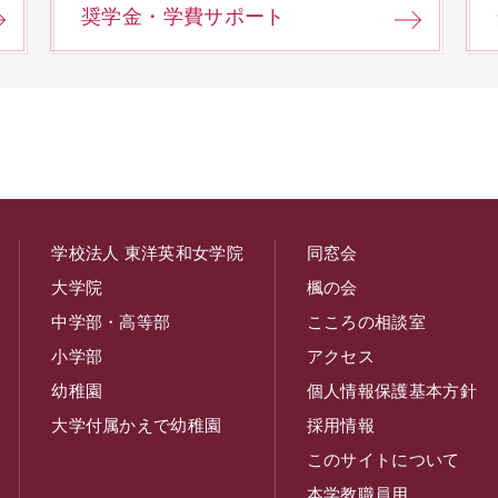
奨学金・学費サポート
学校法人 東洋英和女学院
同窓会
大学院
楓の会
中学部・高等部
こころの相談室
小学部
アクセス
幼稚園
個人情報保護基本方針
大学付属かえで幼稚園
採用情報
このサイトについて
本学教職員用