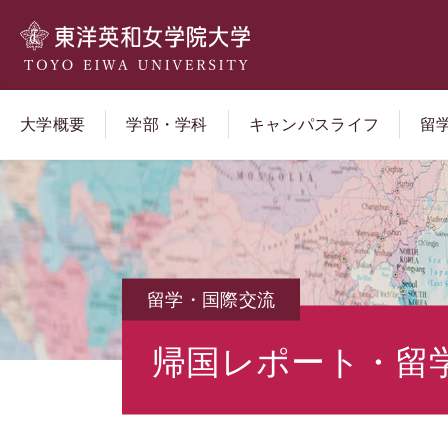
大学概要
学部・学科
キャンパスライフ
留
留学・国際交流
帰国レポート・留