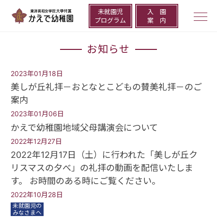
未就園児
⼊ 園
togg
プログラム
案 内
navi
お知らせ
2023年01月18日
美しが丘礼拝－おとなとこどもの賛美礼拝－のご
案内
2023年01月06日
かえで幼稚園地域父母講演会について
2022年12月27日
2022年12月17日（土）に行われた「美しが丘ク
リスマスの夕べ」の礼拝の動画を配信いたしま
す。 お時間のある時にご覧ください。
2022年10月28日
未就園児の
みなさまへ