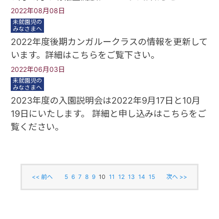
2022年08月08日
未就園児の
みなさまへ
2022年度後期カンガルークラスの情報を更新して
います。詳細はこちらをご覧下さい。
2022年06月03日
未就園児の
みなさまへ
2023年度の入園説明会は2022年9月17日と10月
19日にいたします。 詳細と申し込みはこちらをご
覧ください。
<< 前へ
5
6
7
8
9
10
11
12
13
14
15
次へ >>