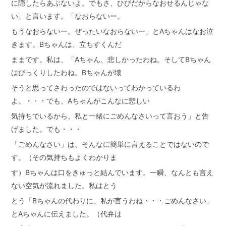
に隠したらあぶないよ。でもさ、ひびだからなおせるんじゃな
い」と言います。「なおらないー。
もうなおらないー。ぜったいなおらないー」とAちゃんはなお泣
きます。Bちゃんは、立ちすくんだ
ままです。私は、「Aちゃん、悲しかったわね。そしてBちゃん
はびっくりしたわね。Bちゃんが壊
そうと思ってさわったのではないってわかっているわ
よ。・・・でも、Aちゃんがこんなに悲しい
気持ちでいるから、私と一緒にごめんなさいって言おう」と告
げました。でも・・・
「ごめんなさい」は、そんなに簡単に言えることではないので
す。（その気持ちもよくわかりま
す）Bちゃんは口をきゅっと結んでいます。一瞬、なんとも言え
ない空気が流れました。私はとう
とう「Bちゃんの代わりに、私が言うわね・・・ごめんなさい」
とAちゃんに伝えました。（代弁は