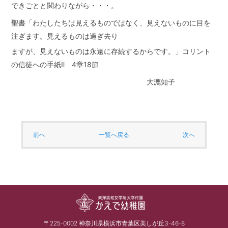
できごとと関わりながら・・・。
聖書「わたしたちは見えるものではなく、見えないものに目を
注ぎます。見えるものは過ぎ去り
ますが、見えないものは永遠に存続するからです。」コリント
の信徒への手紙Ⅱ
4
章
18
節
大漉知子
前へ
一覧へ戻る
次へ
〒225-0002 神奈川県横浜市青葉区美しが丘3-46-8