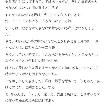
保育者がしばしばすることではありますが、それが最善のやり
方なのかはいつも問い直すところで
す）Aちゃんの泣き声は、少し小さくなっていきまし
た。・・・・それでも、「もういいよ」と許
すことは、なかなかできない気持ちなのも私にはわかりまし
た。
さて、Aちゃんが手の中のどろだんごをしみじみと見つめ、Bち
ゃんがとぼとぼとそこから立ち去
ろうとしていた時です。「これあげるから」と、どこからとも
なくやってきた年長組のEちゃんが、
けっして美しいとは言えませんがとても味のあるごつごつして
特大のじゃがいものようなどろだん
ごを差し出してきました。私は（勝手な想像で）「Aちゃんにあ
げるのね？」と聞きました。する
とEちゃんは、「ううん、違うよ。先生にあげる。これずっと前
に作って秘密の場所に隠してあっ