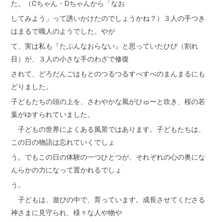
た。（Cちゃん・Dちゃんから「なお
してみよう」って誘いかけたのでしょうかね？）３人の手つき
はまるで職人のようでした。やが
て、実は私も『たぶんなおらない』と思っていたひび（割れ
目）が、３人の小さな手のわざで修復
されて、どろだんごはもとのつるつるすべすべのまんまるにも
どりました。
子どもたちの頭の上を、さわやかな風がひゅーと吹き、桜の若
葉がゆすられていました。
子どもの世界によくある風景ではあります。子どもたちは、
この日の物語は忘れていくでしょ
う。でもこの日の体験の一つひとつが、それぞれの心の奥にな
んらかの力になって置かれるでしょ
う。
子どもは、遊びの中で、育っています。成長させてくださる
神さまに見守られ、様々な人や物や