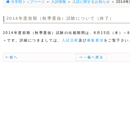
大学院トップページ
＞
入試情報
＞
入試に関するお知らせ
＞ 201
2014年度前期（秋季選抜）試験について（終了）
2014年度前期（秋季選抜）試験の出願期間は、8月15日（木）～
＞です。詳細につきましては、
入試日程
及び
募集要項
をご覧下さい