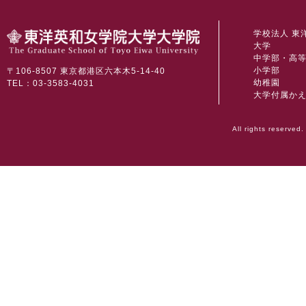
学校法人 東
大学
中学部・高
小学部
〒106-8507 東京都港区六本木5-14-40
幼稚園
TEL：03-3583-4031
大学付属か
All rights reserved