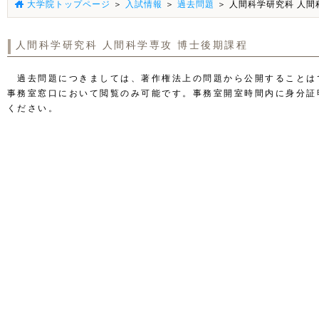
大学院トップページ
＞
入試情報
＞
過去問題
＞ 人間科学研究科 人間
人間科学研究科 人間科学専攻 博士後期課程
過去問題につきましては、著作権法上の問題から公開することは
事務室窓口において閲覧のみ可能です。事務室開室時間内に身分証
ください。