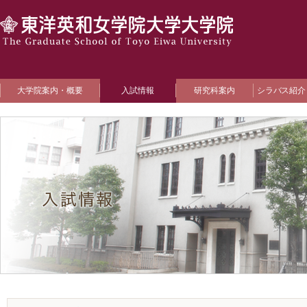
大学院案内・概要
入試情報
研究科案内
シラバス紹介