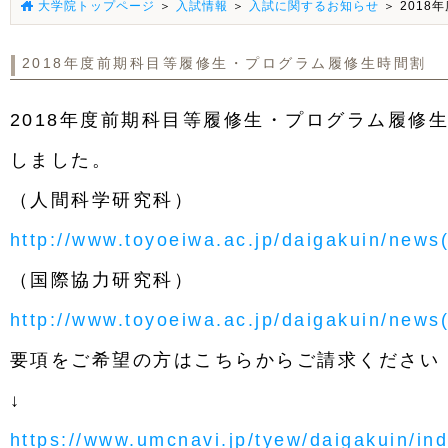
大学院トップページ
＞
入試情報
＞
入試に関するお知らせ
＞ 201
2018年度前期科目等履修生・プログラム履修生時間割
2018年度前期科目等履修生・プログラム履修
しました。
（人間科学研究科）
http://www.toyoeiwa.ac.jp/daigakuin/news
（国際協力研究科）
http://www.toyoeiwa.ac.jp/daigakuin/news
要項をご希望の方はこちらからご請求ください
↓
https://www.umcnavi.jp/tyew/daigakuin/in