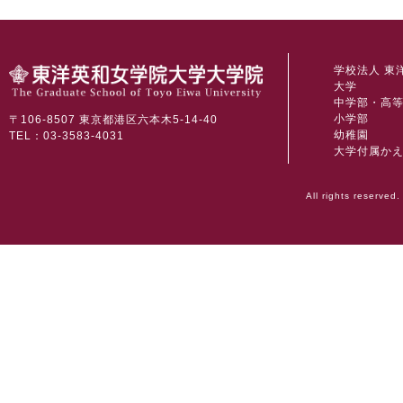
学校法人 東
大学
中学部・高
小学部
〒106-8507 東京都港区六本木5-14-40
幼稚園
TEL：03-3583-4031
大学付属か
All rights reserved