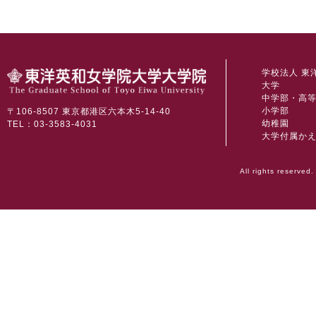
学校法人 東
大学
中学部・高
小学部
〒106-8507 東京都港区六本木5-14-40
幼稚園
TEL：03-3583-4031
大学付属か
All rights reserved