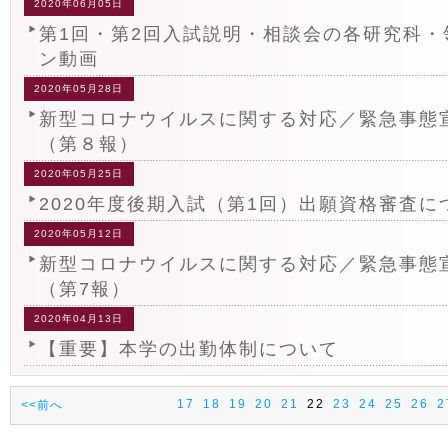
2020年06月05日
第1回・第2回入試説明・相談会の各研究科・
ン動画
2020年05月28日
新型コロナウイルスに関する対応／緊急事態
（第８報）
2020年05月25日
2020年度後期入試（第1回）出願資格審査に
2020年05月12日
新型コロナウイルスに関する対応／緊急事態
（第7報）
2020年04月13日
【重要】本学の出勤体制について
17
18
19
20
21
22
23
24
25
26
2
<<前へ