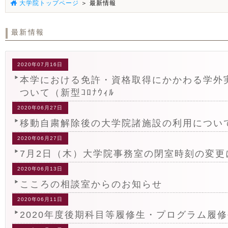
大学院トップページ
＞ 最新情報
最新情報
2020年07月16日
本学における免許・資格取得にかかわる学外
ついて（新型ｺﾛﾅｳｨﾙ
2020年06月27日
移動自粛解除後の大学院諸施設の利用につい
2020年06月27日
7月2日（木）大学院事務室の閉室時刻の変更
2020年06月13日
こころの相談室からのお知らせ
2020年06月11日
2020年度後期科目等履修生・プログラム履