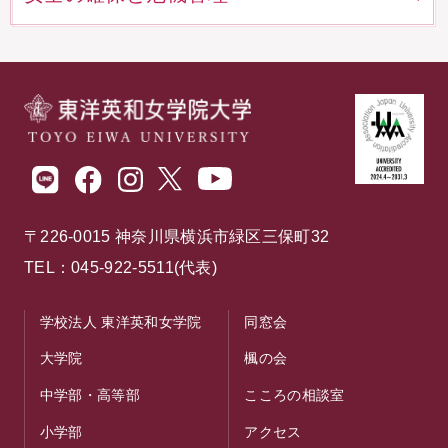
〒226-0015 神奈川県横浜市緑区三保町32
TEL：045-922-5511(代表)
学校法人 東洋英和女学院
同窓会
大学院
楓の会
中学部・高等部
こころの相談室
小学部
アクセス