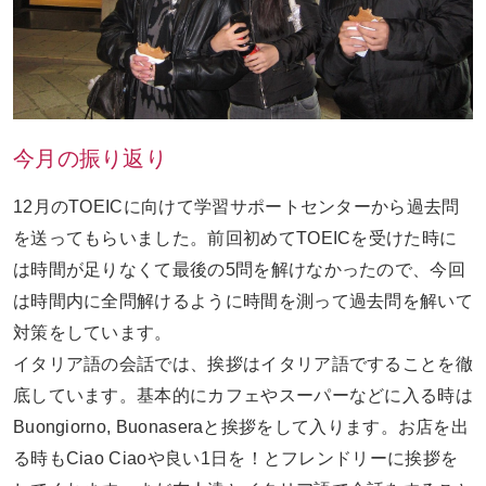
今月の振り返り
12月のTOEICに向けて学習サポートセンターから過去問
を送ってもらいました。前回初めてTOEICを受けた時に
は
時間が足りなくて最後の5問を解けなかったので、今回
は時間内に全問解けるように時間を測って過去問を解いて
対策をしています。
イタリア語の会話では、挨拶はイタリア語ですることを徹
底しています。基本的にカフェやスーパーなどに入る時は
Buongiorno, Buonaseraと挨拶をして入ります。お店を出
る時もCiao Ciaoや良い1日を！とフレンドリーに挨拶を