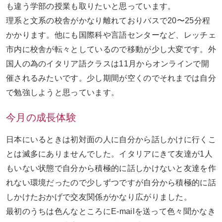
も違う学部の授業も取りたいと思っています。
理系と文系の校舎がかなり離れておりバスで
20
〜
25分
程
かかります。他にも国際科や言語センターなど、レッチェ
市内に校舎が転々としているので移動が少し大変です。外
国人の為のイタリア語クラスは11月からオンラインで開
催されるみたいです。少し期間が空くのでそれまでは自分
で勉強しようと思っています。
今月の成長体験
日本にいるときは初対面の人に自分から話しかけに行くこ
とは滅多にありませんでした。イタリアにきて友達が1人
もいない状態で自分から積極的に話しかけないと友達を作
れない環境だったので少しずつですが自分から積極的に話
しかけたおかげで交友関係がかなり広がりました。
最初のうちは色んなところにE-mailを送って色々聞かなき