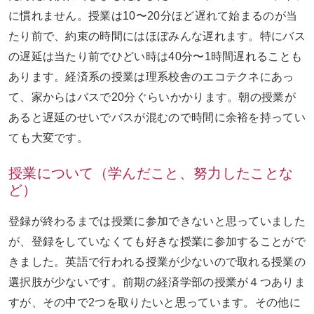
に慣れません。授業は10〜20分ほど遅れて始まるのが当
たり前で、約束の時間にはほぼみんな遅れます。特にバス
の遅延は当たり前でひどい時は40分〜1時間遅れることも
あります。経済系の授業は理系校舎のエコテクネにあっ
て、家からはバスで20分ぐらいかかります。朝の授業が
あると遅延のせいでバスが混むので時間に余裕を持ってい
ても大変です。
授業について（学んだこと、努力したことな
ど）
登録が終わるまでは授業に参加できないと思っていました
が、登録をしていなくても好きな授業に参加することがで
きました。英語で行われる授業が少ないので取れる授業の
選択肢が少ないです。前期の経済学部の授業が４つありま
すが、その中で
2
つを取りたいと思っています。その他に