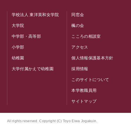
学校法人 東洋英和女学院
同窓会
大学院
楓の会
中学部・高等部
こころの相談室
小学部
アクセス
幼稚園
個人情報保護基本方針
大学付属かえで幼稚園
採用情報
このサイトについて
本学教職員用
サイトマップ
All rights reserved. Copyright (C) Toyo Eiwa Jogakuin.