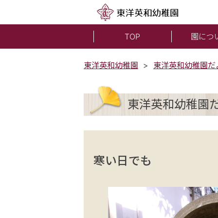
TOP
園につ
東洋英和幼稚園
東洋英和幼稚園だ
東洋英和幼稚園
寒い日でも