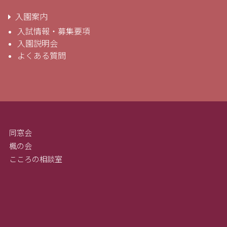
入園案内
入試情報・募集要項
入園説明会
よくある質問
同窓会
楓の会
こころの相談室