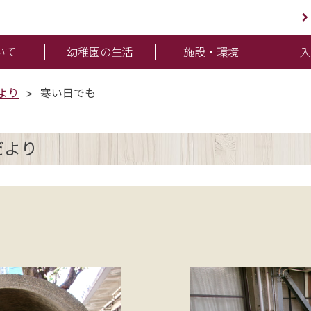
いて
幼稚園の生活
施設・環境
より
寒い日でも
だより