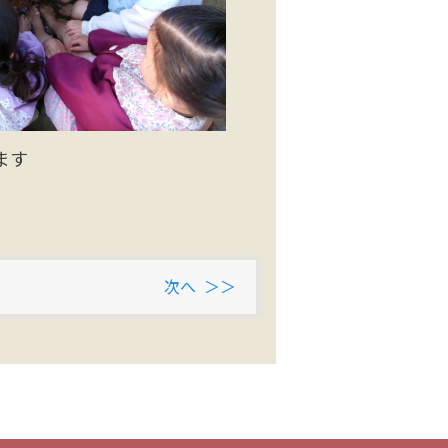
ます
次へ