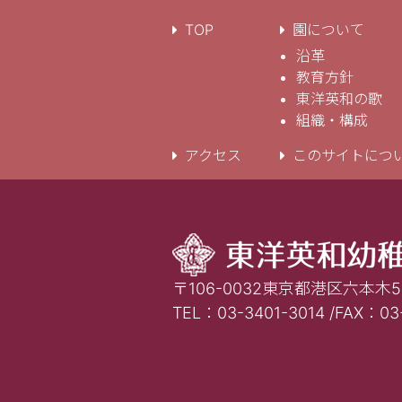
TOP
園について
沿革
教育方針
東洋英和の歌
組織・構成
アクセス
このサイトにつ
〒106-0032東京都港区六本木5-
TEL：03-3401-3014 /FAX：03