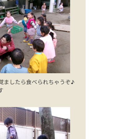
覚ましたら食べられちゃうぞ♪
す