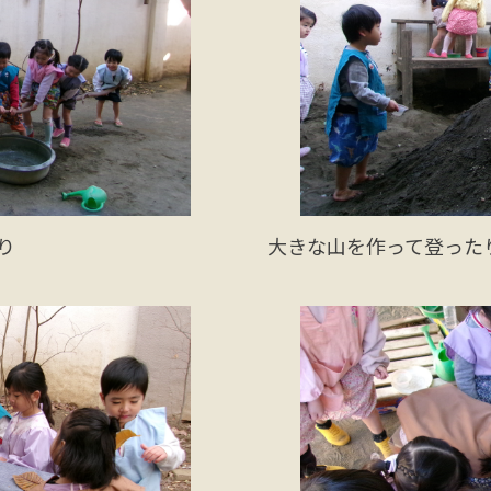
り
大きな山を作って登った