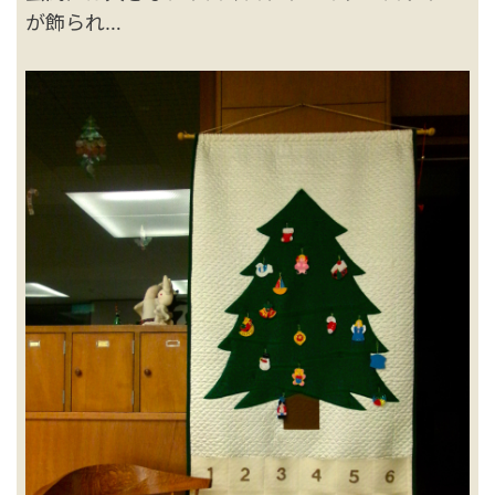
が飾られ…