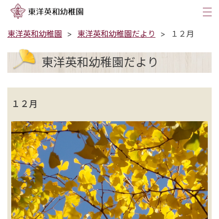
tog
nav
東洋英和幼稚園
東洋英和幼稚園だより
１２月
東洋英和幼稚園だより
１２月