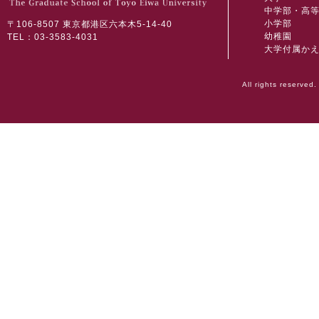
中学部・高
小学部
〒106-8507 東京都港区六本木5-14-40
幼稚園
TEL：03-3583-4031
大学付属か
All rights reserved