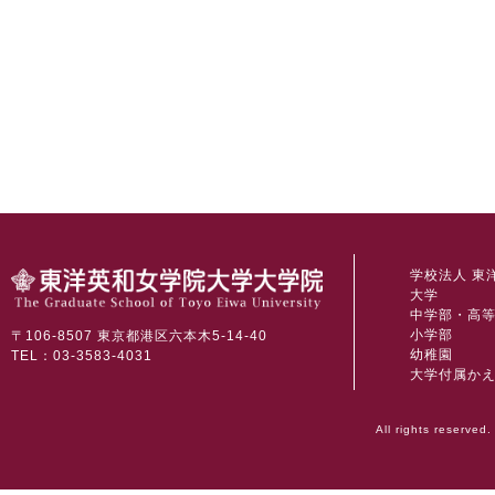
学校法人 東
大学
中学部・高
小学部
〒106-8507 東京都港区六本木5-14-40
幼稚園
TEL：03-3583-4031
大学付属か
All rights reserved