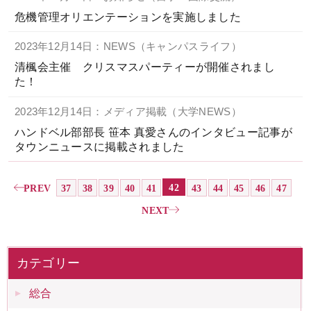
危機管理オリエンテーションを実施しました
2023年12月14日：NEWS（キャンパスライフ）
清楓会主催 クリスマスパーティーが開催されまし
た！
2023年12月14日：メディア掲載（大学NEWS）
ハンドベル部部長 笹本 真愛さんのインタビュー記事が
タウンニュースに掲載されました
42
PREV
37
38
39
40
41
43
44
45
46
47
NEXT
カテゴリー
総合