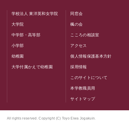
学校法人 東洋英和女学院
同窓会
大学院
楓の会
中学部・高等部
こころの相談室
小学部
アクセス
幼稚園
個人情報保護基本方針
大学付属かえで幼稚園
採用情報
このサイトについて
本学教職員用
サイトマップ
All rights reserved. Copyright (C) Toyo Eiwa Jogakuin.