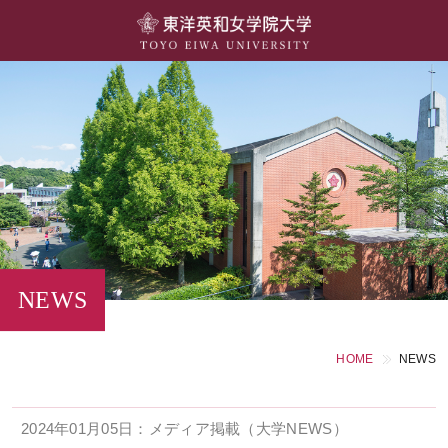
大学概要
学部・学科
キャンパスライフ
留学・国際交流
キャリア・就職
NEWS
研究・社会連携・生涯学習
HOME
NEWS
図書館・施設紹介
2024年01月05日：メディア掲載（大学NEWS）
大学院