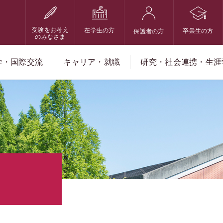
受験をお考え
在学生の方
卒業生の方
保護者の方
のみなさま
学・国際交流
キャリア・就職
研究・社会連携・生涯