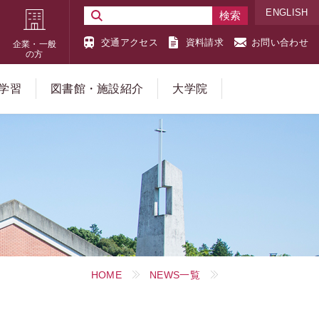
ENGLISH
交通アクセス
資料請求
お問い合わせ
企業・一般
の方
学習
図書館・施設紹介
大学院
HOME
NEWS一覧