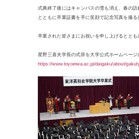
式典終了後にはキャンパスの雪も消え、春の訪
とともに卒業証書を手に笑顔で記念写真を撮る
卒業された皆さまにお祝いを申し上げるととも
星野三喜夫学長の式辞を大学公式ホームページ
https://www.toyoeiwa.ac.jp/daigaku/about/gakut