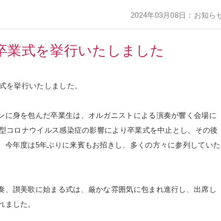
2024年03月08日：お知ら
年度卒業式を挙行いたしました
業式を挙行いたしました。
ンに身を包んだ卒業生は、オルガニストによる演奏が響く会場に
新型コロナウイルス感染症の影響により卒業式を中止とし、その後
、今年度は5年ぶりに来賓もお招きし、多くの方々に参列していた
奏、讃美歌に始まる式は、厳かな雰囲気に包まれ進行し、出席し
れました。