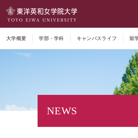
大学概要
学部・学科
キャンパスライフ
留
NEWS