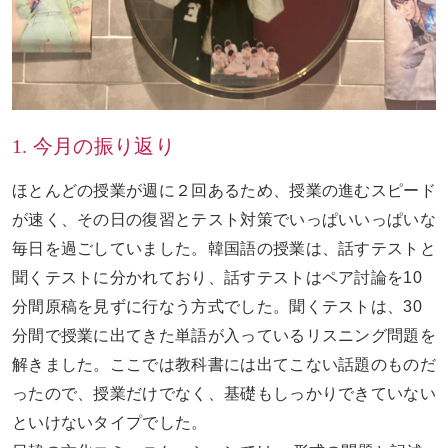
1. 今月の振り返り
ほとんどの授業が週に２回あるため、授業の進むスピード
が速く、その日の復習とテスト対策でいっぱいいっぱいな
毎日を過ごしていました。韓国語の授業は、話すテストと
聞くテストに分かれており、話すテストはペア討論を
10
分間原稿を見ずに行なう方式でした。聞くテストは、
30
分間で授業に出てきた単語が入っているリスニング問題を
解きました。ここでは教科書には出てこない話題のものだ
ったので、授業だけでなく、基礎もしっかりできていない
といけないタイプでした。