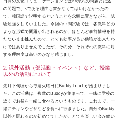
日韓の文化コミュニケーションでは○×形式の問題と記述
の問題で、×である理由も書かなくてはいけなかったの
で、韓国語で説明するということを念頭に置きながら、試
験勉強をしていました。今回の中間試験では、各教科どの
ような形式で問題が出されるのか、ほとんど事前情報を持
たないまま挑んだので、とても効率が良い勉強が出来たわ
けではありませんでしたが、その分、それぞれの教科に対
する理解度は高いのかなと感じまし。
2. 課外活動（部活動・イベント）など、授業
以外の活動について
先月下旬頃から毎週火曜日にBuddy Lunchが始まりまし
た。この活動は、複数のBuddyが集まって、一緒に学校の
近くでお昼を一緒に食べるというものです。これまで、一
緒にチキンやピザなどを食べに行きました。自分のBuddy
以外と関わるのが初めてでしたが、とても楽しい会が続い