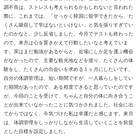
調不良は、ストレスも考えられるかもしれないと言われた
際に、これまでは、「せっかく韓国に留学できたから、た
くさん吸収して学ばないといけない」と気を張りすぎてい
たのかなと、少し反省しました。今月でテストも終わった
ので、来月は心を置きかえて行動したいなと考えていま
す。実はまだ勉強があるからと、近場にしか足を運ぶ機会
がなかったので、主要な観光地などを巡り、たくさんの体
験をし、たくさんの出会いを求める１ヶ月にしたいです。
自分の体調管理は、短い期間ですが、一人暮らしをしてい
た期間があったので、ある程度できると思っていたのです
が、今回のことを受けて、ちゃんと自分の体に向き合うこ
とが出来ていなかったことに気づかされました。社会に出
てからではなく、今気づけた私は幸運だと感じます。来月
は、体調管理をしっかりしながら生活していくことを前提
とした目標を設定しました。