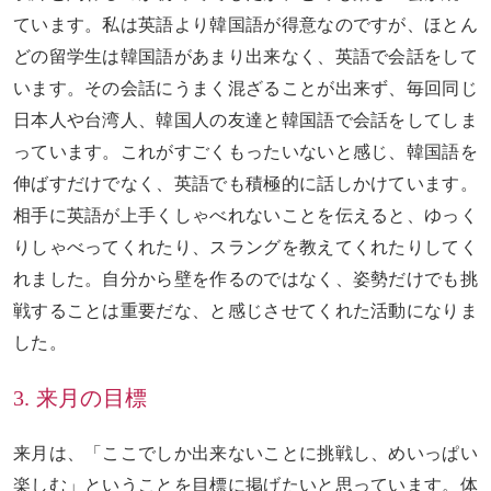
ています。私は英語より韓国語が得意なのですが、ほとん
どの留学生は韓国語があまり出来なく、英語で会話をして
います。その会話にうまく混ざることが出来ず、毎回同じ
日本人や台湾人、韓国人の友達と韓国語で会話をしてしま
っています。これがすごくもったいないと感じ、韓国語を
伸ばすだけでなく、英語でも積極的に話しかけています。
相手に英語が上手くしゃべれないことを伝えると、ゆっく
りしゃべってくれたり、スラングを教えてくれたりしてく
れました。自分から壁を作るのではなく、姿勢だけでも挑
戦することは重要だな、と感じさせてくれた活動になりま
した。
3. 来月の目標
来月は、「ここでしか出来ないことに挑戦し、めいっぱい
楽しむ」ということを目標に掲げたいと思っています。体