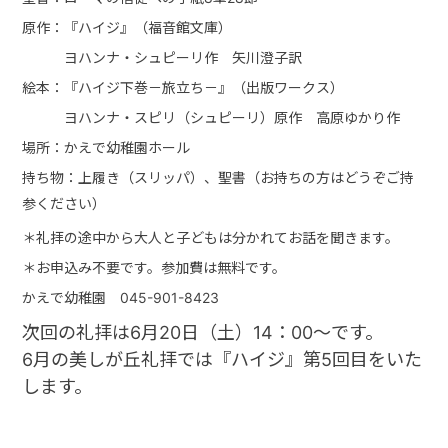
原作：『ハイジ』（福音館文庫）
ヨハンナ・シュピーリ作 矢川澄子訳
絵本：『ハイジ下巻－旅立ち－』（出版ワークス）
ヨハンナ・スピリ（シュピーリ）原作 高原ゆかり作
場所：かえで幼稚園ホール
持ち物：上履き（スリッパ）、聖書（お持ちの方はどうぞご持
参ください）
＊礼拝の途中から大人と子どもは分かれてお話を聞きます。
＊お申込み不要です。参加費は無料です。
かえで幼稚園 045-901-8423
次回の礼拝は6月20日（土）14：00～です。
6月の美しが丘礼拝では『ハイジ』第5回目をいた
します。