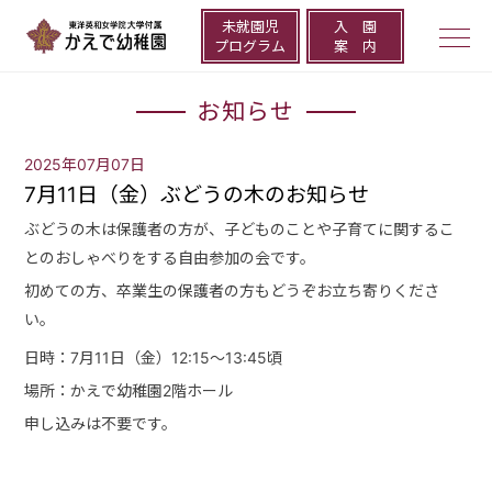
未就園児
⼊ 園
togg
プログラム
案 内
navi
お知らせ
2025年07月07日
7月11日（金）ぶどうの木のお知らせ
ぶどうの木は保護者の方が、子どものことや子育てに関するこ
とのおしゃべりをする自由参加の会です。
初めての方、卒業生の保護者の方もどうぞお立ち寄りくださ
い。
日時：7月11日（金）12:15～13:45頃
場所：かえで幼稚園2階ホール
申し込みは不要です。