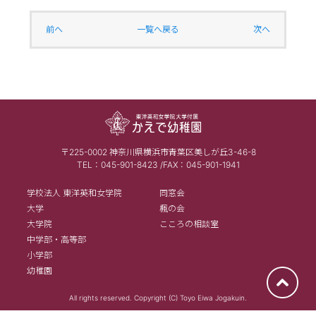
前へ
一覧へ戻る
次へ
〒225-0002 神奈川県横浜市青葉区美しが丘3-46-8
TEL：045-901-8423 /FAX：045-901-1941
学校法人 東洋英和女学院
同窓会
大学
楓の会
大学院
こころの相談室
中学部・高等部
小学部
幼稚園
All rights reserved. Copyright (C) Toyo Eiwa Jogakuin.