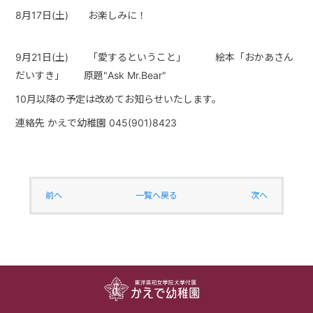
8月17日(土) お楽しみに！
9月21日(土) 「愛するということ」 絵本「おかあさん
だいすき」 原題"Ask Mr.Bear"
10月以降の予定は改めてお知らせいたします。
連絡
先 かえで幼稚園
045(
901
)8423
前へ
一覧へ戻る
次へ