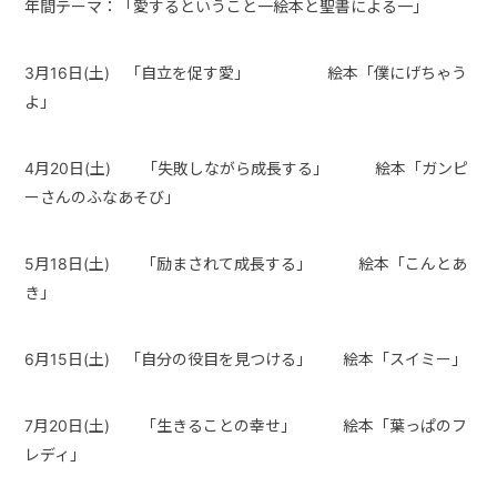
年間テーマ：「愛するということ一絵本と聖書による一」
3月16日(土) 「自立を促す愛」 絵本「僕にげちゃう
よ」
4月20日
(
土
)
「失敗しながら成長する」 絵本「ガンピ
ーさんのふなあそび」
5月18日(土) 「励まされて成長する」 絵本「こんとあ
き」
6月15日
(
土
)
「自分の役目を見つける」 絵本「スイミー」
7月20日(土) 「生きることの幸せ」 絵本「葉っぱのフ
レディ」