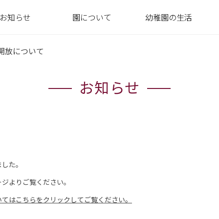
お知らせ
園について
幼稚園の生活
開放について
お知らせ
ました。
ージよりご覧ください。
┗ カンガルークラ
ス
いてはこちらをクリックしてご覧ください。