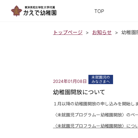
TOP
トップページ
お知らせ
幼稚園
未就園児の
2024年01月08日
みなさまへ
幼稚園開放について
１月以降の幼稚園開放の申し込みを開始し
〈未就園児プログラムー幼稚園開放〉のペ
〈未就園児プロフラムー幼稚園開放〉につ