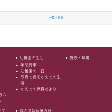
一覧へ戻る
幼稚園の生活
施設・環境
年間行事
幼稚園の一日
写真で綴るかえでの生
活
かえでの保育だより
ラム
ス
いて
個人情報保護方針