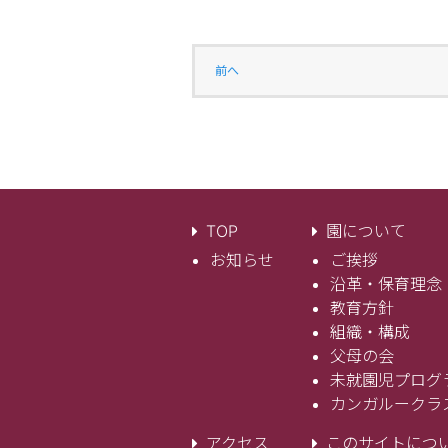
前へ
TOP
園について
お知らせ
ご挨拶
沿革・保育理念
教育方針
組織・構成
父母の会
未就園児プログ
カンガルークラ
アクセス
このサイトにつ