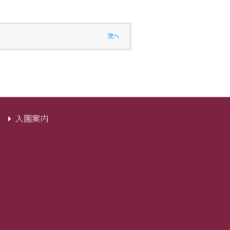
次へ
入園案内