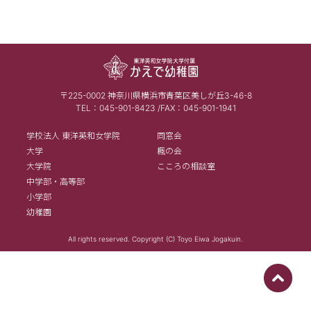
〒225-0002 神奈川県横浜市青葉区美しが丘3-46-8
TEL：045-901-8423 /FAX：045-901-1941
学校法人 東洋英和女学院
同窓会
大学
楓の会
大学院
こころの相談室
中学部・高等部
小学部
幼稚園
All rights reserved. Copyright (C) Toyo Eiwa Jogakuin.