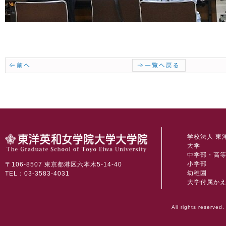
学校法人 東
大学
中学部・高
小学部
〒106-8507 東京都港区六本木5-14-40
幼稚園
TEL：03-3583-4031
大学付属か
All rights reserved