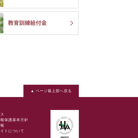
▲ ページ最上部へ戻る
セス
情報保護基本方針
情報
サイトについて