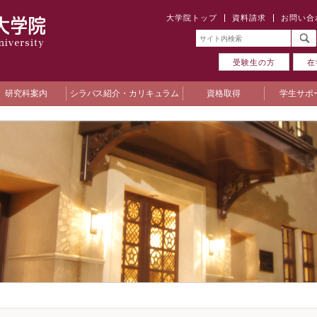
大学院トップ
資料請求
お問い合
受験生の方
在
研究科案内
シラバス紹介・カリキュラム
資格取得
学生サポ