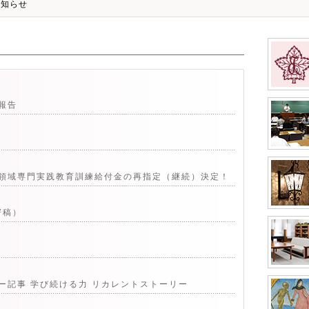
お知らせ
報告
領域専門実践教育訓練給付金の再指定（継続）決定！
寄稿）
ー記事 学び続ける力 リカレントストーリー