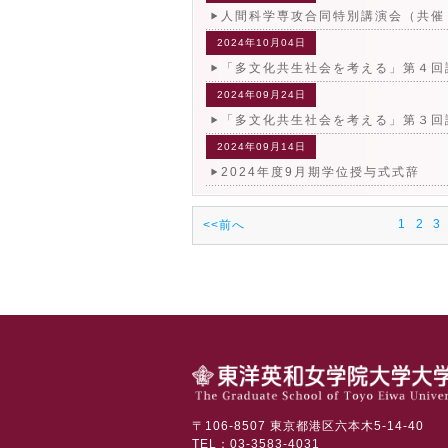
人間科学専攻合同特別講演会（共催
2024年10月04日
「多文化共生社会を考える」第４回
2024年09月24日
「多文化共生社会を考える」第３回
2024年09月14日
2024年度9月期学位授与式式辞
1
2
3
<<前へ
〒106-8507 東京都港区六本木5-14-40
TEL：03-3583-4031