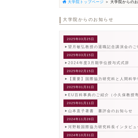
大学院トップページ
＞ 大学院からの
大学院からのお知らせ
2025年03月25日
望月敏弘教授の退職記念講演会のご
2025年03月15日
2024年度3月期学位授与式式辞
2025年02月15日
【重要】国際協力研究科と人間科学
2025年01月31日
EU百科事典のご紹介（小久保教授
2025年01月11日
山本直子著書 書評会のお知らせ
2024年11月28日
河野毅国際協力研究科長インタビュ
2024年10月31日