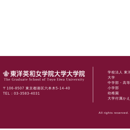
学校法人 東
大学
中学部・高
小学部
〒106-8507 東京都港区六本木5-14-40
幼稚園
TEL：03-3583-4031
大学付属か
All rights reserved