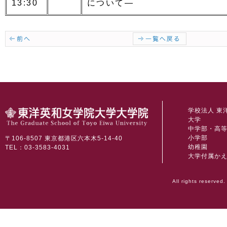
13:30
について―
学校法人 東
大学
中学部・高
小学部
〒106-8507 東京都港区六本木5-14-40
幼稚園
TEL：03-3583-4031
大学付属か
All rights reserved