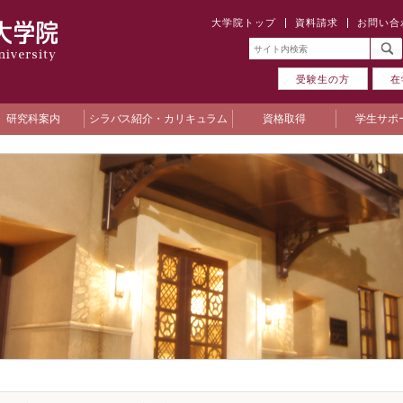
大学院トップ
資料請求
お問い合
受験生の方
在
研究科案内
シラバス紹介・カリキュラム
資格取得
学生サポ