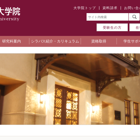
大学院トップ
資料請求
お問い合
受験生の方
在
研究科案内
シラバス紹介・カリキュラム
資格取得
学生サポ