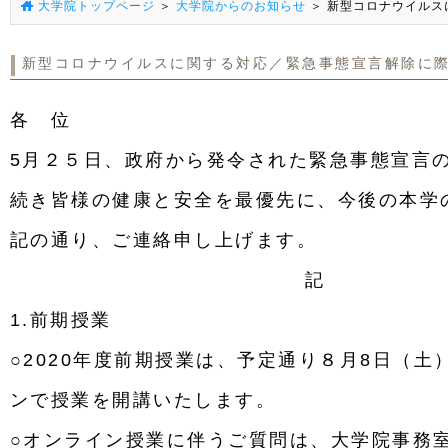
大学院トップページ
＞
大学院からのお知らせ
＞ 新型コロナウイルス
新型コロナウイルスに関する対応／緊急事態宣言解除に
各 位
5月２５日、政府から発令された緊急事態宣言
続き皆様の健康と安全を最優先に、今後の本学
記の通り、ご連絡申し上げます。
記
1.前期授業
○2020年度前期授業は、予定通り８月
8
日（土
ンで授業を開講いたします。
○オンライン授業に伴うご質問は、大学院事務