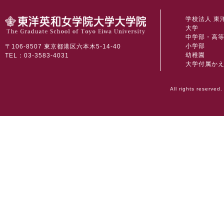
学校法人 東
大学
中学部・高
小学部
〒106-8507 東京都港区六本木5-14-40
幼稚園
TEL：03-3583-4031
大学付属か
All rights reserved