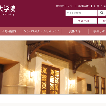
大学院トップ
資料請求
お問い合
受験生の方
在
研究科案内
シラバス紹介・カリキュラム
資格取得
学生サポ