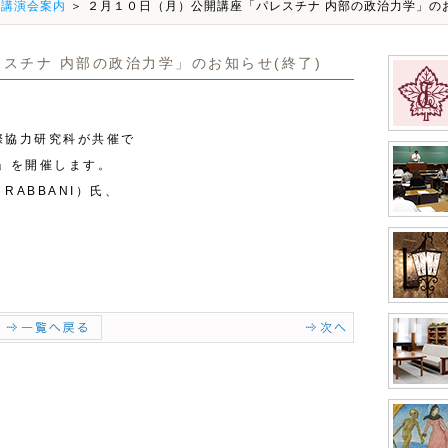
・講演会案内
＞ ２月１０日（月）公開講座「パレスチナ 内部の政治力学」のお
スチナ 内部の政治力学」のお知らせ(終了)
際協力研究科が共催で
」を開催します。
RABBANI）氏、
。