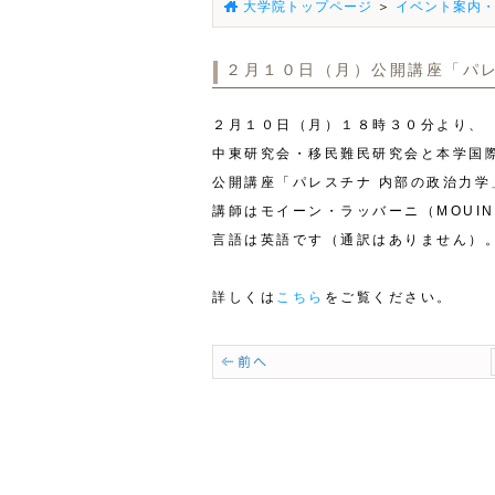
大学院トップページ
＞
イベント案内
２月１０日（月）公開講座「パレ
２月１０日（月）１８時３０分より、
中東研究会・移民難民研究会と本学国
公開講座「パレスチナ 内部の政治力学
講師はモイーン・ラッバーニ（MOUIN 
言語は英語です（通訳はありません）
詳しくは
こちら
をご覧ください。