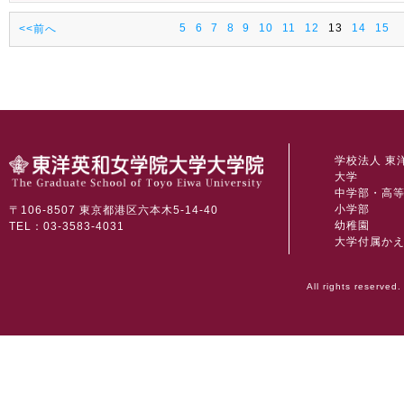
5
6
7
8
9
10
11
12
13
14
15
<<前へ
学校法人 東
大学
中学部・高
小学部
〒106-8507 東京都港区六本木5-14-40
幼稚園
TEL：03-3583-4031
大学付属か
All rights reserved