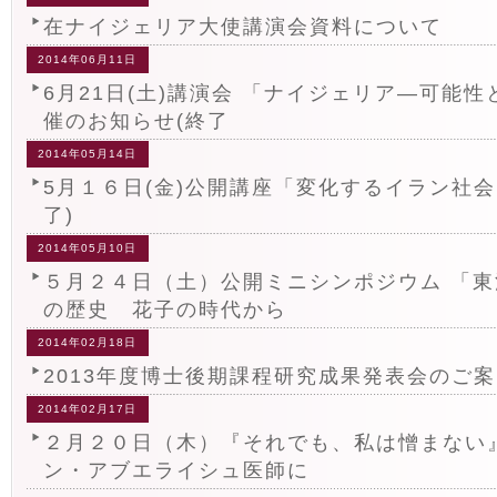
在ナイジェリア大使講演会資料について
2014年06月11日
6月21日(土)講演会 「ナイジェリア―可能
催のお知らせ(終了
2014年05月14日
5月１６日(金)公開講座「変化するイラン社会
了)
2014年05月10日
５月２４日（土）公開ミニシンポジウム 「
の歴史 花子の時代から
2014年02月18日
2013年度博士後期課程研究成果発表会のご
2014年02月17日
２月２０日（木）『それでも、私は憎まない
ン・アブエライシュ医師に