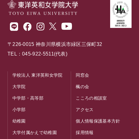
〒226-0015 神奈川県横浜市緑区三保町32
TEL：045-922-5511(代表)
学校法人 東洋英和女学院
同窓会
大学院
楓の会
中学部・高等部
こころの相談室
小学部
アクセス
幼稚園
個人情報保護基本方針
大学付属かえで幼稚園
採用情報