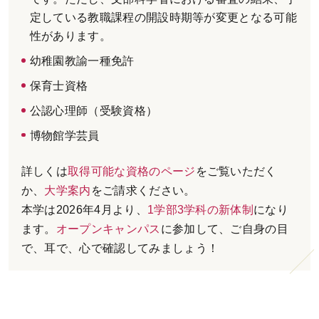
定している教職課程の開設時期等が変更となる可能
性があります。
幼稚園教諭一種免許
保育士資格
公認心理師（受験資格）
博物館学芸員
詳しくは
取得可能な資格のページ
をご覧いただく
か、
大学案内
をご請求ください。
本学は2026年4月より、
1学部3学科の新体制
になり
ます。
オープンキャンパス
に参加して、ご自身の目
で、耳で、心で確認してみましょう！