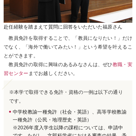
赴任経験を踏まえて質問に回答をいただいた福原さん
教員免許を取得することで、「教員になりたい！」だけ
でなく、「海外で働いてみたい！」という希望を叶えるこ
とができます。
教員免許の取得に興味のあるみなさんは、ぜひ
教職・実
習センター
までお越しください。
※本学で取得できる免許・資格の一例は以下の通り
です。
中学校教諭一種免許（社会・英語）、高等学校教諭
一種免許（公民・地理歴史・英語）
※2026年度入学生以降の課程については、申請中
です。ただし、文部科学省における審査の結果、予