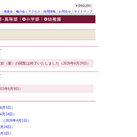
会
｜
後援会
｜
楓の会
｜
アクセス
｜
採用情報
｜
お問合せ
｜
サイトマップ
す
（案）の閲覧は終了いたしました（2026年6月29日）
て
5年6月9日）
6月5日）
4月24日）
（2026年4月1日）
月24日）
月3日）