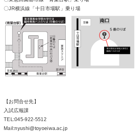
〇JR横浜線「十日市場駅」乗り場
【お問合せ先】
入試広報課
TEL
:045-922-5512
Mail:nyushi@toyoeiwa.ac.jp