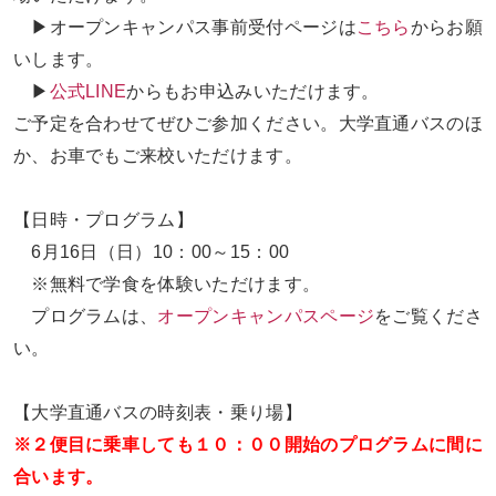
▶オープンキャンパス事前受付ページは
こちら
からお願
いします。
▶
公式LINE
からもお申込みいただけます。
ご予定を合わせてぜひご参加ください。大学直通バスのほ
か、お車でもご来校いただけます。
【日時・プログラム】
6
月16日（日）
10
：
00
～
15
：0
0
※無料で学食を体験いただけます。
プログラムは、
オープンキャンパスページ
をご覧くださ
い。
【大学直通バスの時刻表・乗り場】
※２便目に乗車しても１０：００開始のプログラムに間に
合います。