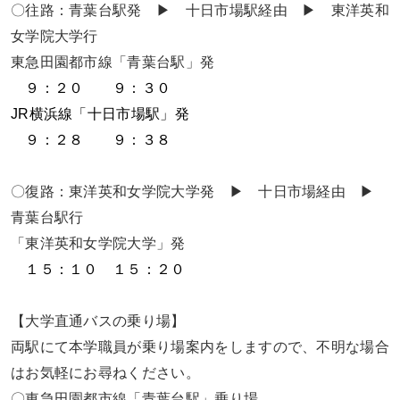
〇往路：青葉台駅発
▶
十日市場駅経由
▶
東洋英和
女学院大学行
東急田園都市線「青葉台駅」発
９：２０ ９：３０
JR横浜線「十日市場駅」発
９：２８ ９：３８
〇復路：東洋英和女学院大学発
▶
十日市場経由
▶
青葉台駅行
「東洋英和女学院大学」発
１５：１０ １５：２０
【大学直通バスの乗り場】
両駅にて本学職員が乗り場案内をしますので、不明な場合
はお気軽にお尋ねください。
〇東急田園都市線「青葉台駅」乗り場