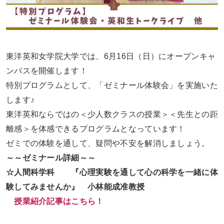
東洋英和女学院大学では、6月
16
日（日）にオープンキャ
ンパスを開催します！
特別プログラムとして、「ゼミナール体験会」を実施いた
します♪
東洋英和ならではの＜少人数クラスの授業＞＜先生との距
離感＞を体感できるプログラムとなっています！
ゼミでの体験を通して、疑問や不安を解消しましょう。
～～ゼミナール詳細～～
☆人間科学科 『心理実験を通して心の科学を一緒に体
験してみませんか』 小林能成准教授
授業紹介記事はこちら！