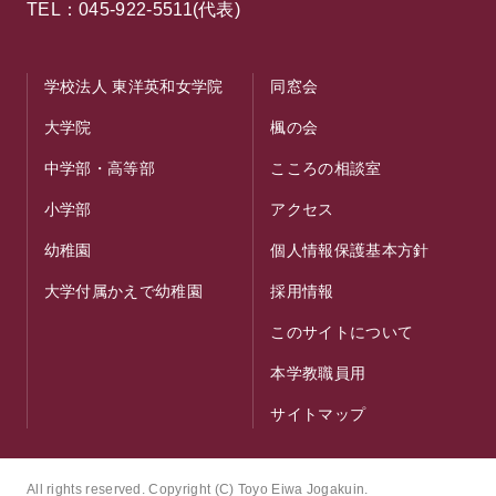
TEL：045-922-5511(代表)
学校法人 東洋英和女学院
同窓会
大学院
楓の会
中学部・高等部
こころの相談室
小学部
アクセス
幼稚園
個人情報保護基本方針
大学付属かえで幼稚園
採用情報
このサイトについて
本学教職員用
サイトマップ
All rights reserved. Copyright (C) Toyo Eiwa Jogakuin.