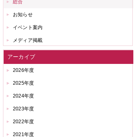
総合
お知らせ
イベント案内
メディア掲載
アーカイブ
2026年度
2025年度
2024年度
2023年度
2022年度
2021年度