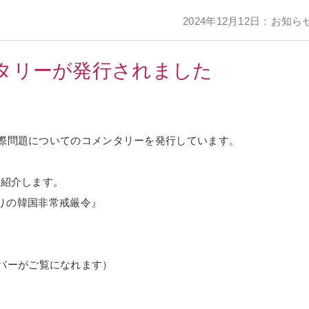
2024年12月12日：お知ら
タリーが発行されました
際問題についてのコメンタリーを発行しています。
ご紹介します。
ぶりの韓国非常戒厳令』
バーがご覧になれます）