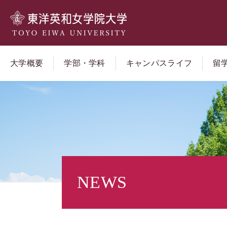
大学概要
学部・学科
キャンパスライフ
留
NEWS