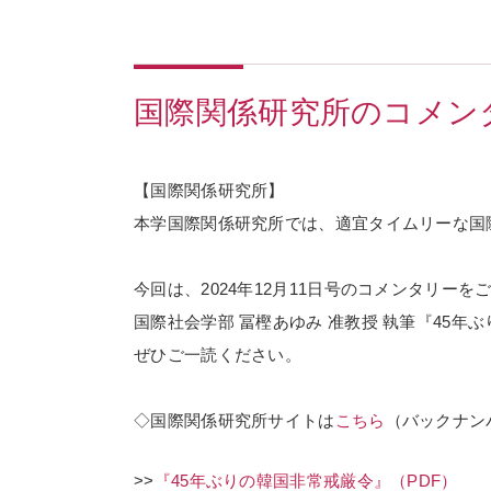
国際関係研究所のコメン
【国際関係研究所】
本学国際関係研究所では、適宜タイムリーな国
今回は、2024年12月11日号のコメンタリーを
国際社会学部 冨樫あゆみ 准教授 執筆『45年
ぜひご一読ください。
◇
国際関係研究所サイトは
こちら
（バックナン
>>
『45年ぶりの韓国非常戒厳令』（PDF）