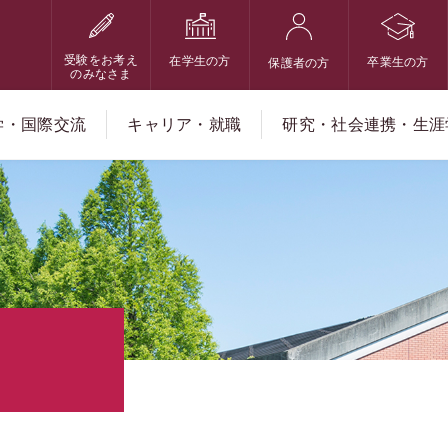
受験をお考え
在学生の方
卒業生の方
保護者の方
のみなさま
学・国際交流
キャリア・就職
研究・社会連携・生涯