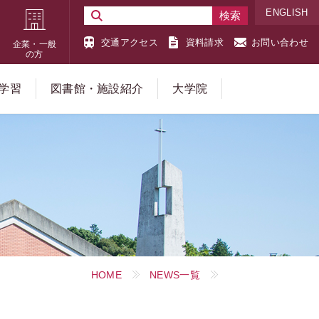
ENGLISH
交通アクセス
資料請求
お問い合わせ
企業・一般
の方
学習
図書館・施設紹介
大学院
HOME
NEWS一覧