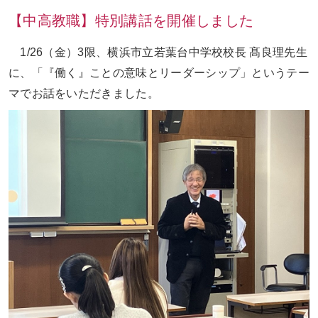
【中高教職】特別講話を開催しました
お問い合わせ
ENGLISH
1/26（金）3限、横浜市立若葉台中学校校長 髙良理先生
に、「『働く』ことの意味とリーダーシップ」というテー
マでお話をいただきました。