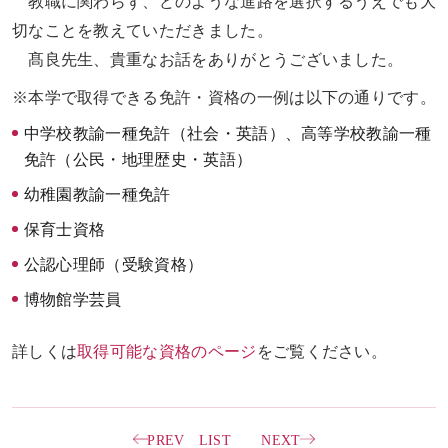
教職に関わらず、どのような進路を選択するうえでも大
切なことを教えていただきました。
髙良先生、貴重なお話をありがとうございました。
※本学で取得できる免許・資格の一例は以下の通りです。
中学校教諭一種免許（社会・英語）、高等学校教諭一種
免許（公民・地理歴史・英語）
幼稚園教諭一種免許
保育士資格
公認心理師（受験資格）
博物館学芸員
詳しくは
取得可能な資格のページ
をご覧ください。
PREV
LIST
NEXT