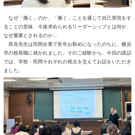
なぜ「働く」のか、「働く」ことを通じて自己実現をす
ることの意味、今後求められるリーダーシップとは何か、
なぜ重要とされるのか...
髙良先生は民間企業で長年お勤めになったのちに、横浜
市の校長職に就かれました。そのご経験から、今回の講話
では、学校・民間それぞれの視点を交えてお話をいただき
ました。