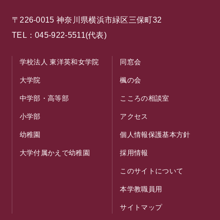
〒226-0015 神奈川県横浜市緑区三保町32
TEL：045-922-5511(代表)
学校法人 東洋英和女学院
同窓会
大学院
楓の会
中学部・高等部
こころの相談室
小学部
アクセス
幼稚園
個人情報保護基本方針
大学付属かえで幼稚園
採用情報
このサイトについて
本学教職員用
サイトマップ